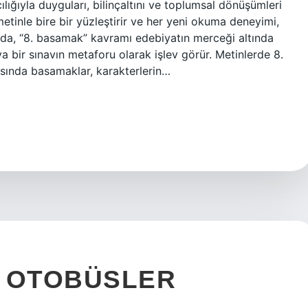
ığıyla duyguları, bilinçaltını ve toplumsal dönüşümleri
 metinle bire bir yüzleştirir ve her yeni okuma deneyimi,
lamda, “8. basamak” kavramı edebiyatın merceği altında
veya bir sınavın metaforu olarak işlev görür. Metinlerde 8.
ında basamaklar, karakterlerin…
GI OTOBÜSLER