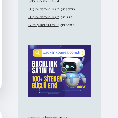
bölümdür ?
için
Burak
Güç ne demek Ekşi ?
için
admin
Güç ne demek Ekşi ?
için
Şule
Gümüş sarı olur mu ?
için
admin