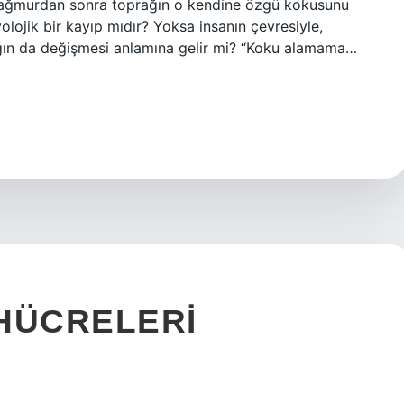
ağmurdan sonra toprağın o kendine özgü kokusunu
lojik bir kayıp mıdır? Yoksa insanın çevresiyle,
ağın da değişmesi anlamına gelir mi? “Koku alamama…
 HÜCRELERI