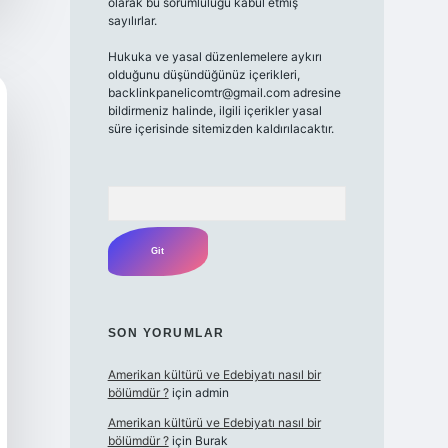
olarak bu sorumluluğu kabul etmiş
sayılırlar.
Hukuka ve yasal düzenlemelere aykırı
olduğunu düşündüğünüz içerikleri,
backlinkpanelicomtr@gmail.com
adresine
bildirmeniz halinde, ilgili içerikler yasal
süre içerisinde sitemizden kaldırılacaktır.
Arama
SON YORUMLAR
Amerikan kültürü ve Edebiyatı nasıl bir
bölümdür ?
için
admin
Amerikan kültürü ve Edebiyatı nasıl bir
bölümdür ?
için
Burak