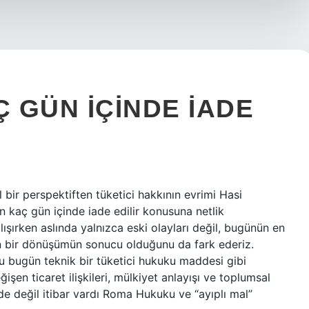
 GÜN IÇINDE IADE
 bir perspektiften tüketici hakkının evrimi Hasi
ün kaç gün içinde iade edilir konusuna netlik
şırken aslında yalnızca eski olayları değil, bugünün en
un bir dönüşümün sonucu olduğunu da fark ederiz.
su bugün teknik bir tüketici hukuku maddesi gibi
şen ticaret ilişkileri, mülkiyet anlayışı ve toplumsal
ade değil itibar vardı Roma Hukuku ve “ayıplı mal”