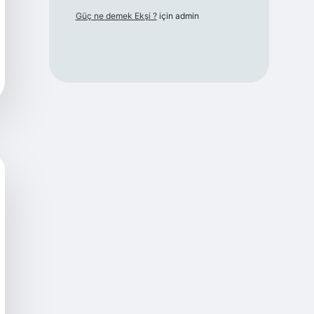
Güç ne demek Ekşi ?
için
admin