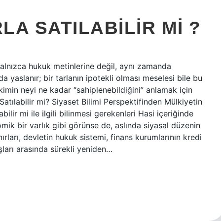
LA SATILABILIR MI ?
en yalnızca hukuk metinlerine değil, aynı zamanda
yaslanır; bir tarlanın ipotekli olması meselesi bile bu
 kimin neyi ne kadar “sahiplenebildiğini” anlamak için
a Satılabilir mi? Siyaset Bilimi Perspektifinden Mülkiyetin
labilir mi ile ilgili bilinmesi gerekenleri Hasi içeriğinde
nomik bir varlık gibi görünse de, aslında siyasal düzenin
ırları, devletin hukuk sistemi, finans kurumlarının kredi
ları arasında sürekli yeniden…