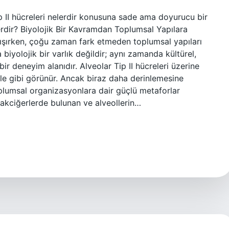
p II hücreleri nelerdir konusuna sade ama doyurucu bir
erdir? Biyolojik Bir Kavramdan Toplumsal Yapılara
ışırken, çoğu zaman fark etmeden toplumsal yapıları
yolojik bir varlık değildir; aynı zamanda kültürel,
r deneyim alanıdır. Alveolar Tip II hücreleri üzerine
le gibi görünür. Ancak biraz daha derinlemesine
oplumsal organizasyonlara dair güçlü metaforlar
 akciğerlerde bulunan ve alveollerin…