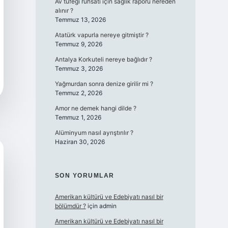
Av tüfeği ruhsatı için sağlık raporu nereden
alınır ?
Temmuz 13, 2026
Atatürk vapurla nereye gitmiştir ?
Temmuz 9, 2026
Antalya Korkuteli nereye bağlıdır ?
Temmuz 3, 2026
Yağmurdan sonra denize girilir mi ?
Temmuz 2, 2026
Amor ne demek hangi dilde ?
Temmuz 1, 2026
Alüminyum nasıl ayrıştırılır ?
Haziran 30, 2026
SON YORUMLAR
Amerikan kültürü ve Edebiyatı nasıl bir
bölümdür ?
için
admin
Amerikan kültürü ve Edebiyatı nasıl bir