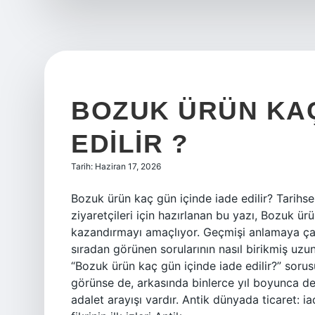
?
BOZUK ÜRÜN KAÇ
EDILIR ?
Tarih: Haziran 17, 2026
Bozuk ürün kaç gün içinde iade edilir? Tarihsel
ziyaretçileri için hazırlanan bu yazı, Bozuk ür
kazandırmayı amaçlıyor. Geçmişi anlamaya çalı
sıradan görünen sorularının nasıl birikmiş uz
“Bozuk ürün kaç gün içinde iade edilir?” soru
görünse de, arkasında binlerce yıl boyunca deği
adalet arayışı vardır. Antik dünyada ticaret: i