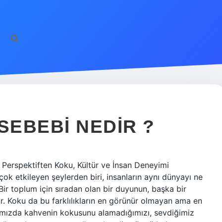
EBEBI NEDIR ?
Perspektiften Koku, Kültür ve İnsan Deneyimi
çok etkileyen şeylerden biri, insanların aynı dünyayı ne
Bir toplum için sıradan olan bir duyunun, başka bir
 Koku da bu farklılıkların en görünür olmayan ama en
ğımızda kahvenin kokusunu alamadığımızı, sevdiğimiz