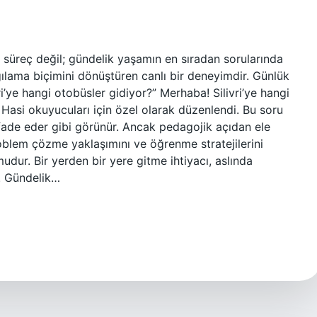
r süreç değil; gündelik yaşamın en sıradan sorularında
gılama biçimini dönüştüren canlı bir deneyimdir. Günlük
’ye hangi otobüsler gidiyor?” Merhaba! Silivri’ye hangi
 Hasi okuyucuları için özel olarak düzenlendi. Bu soru
i ifade eder gibi görünür. Ancak pedagojik açıdan ele
problem çözme yaklaşımını ve öğrenme stratejilerini
dur. Bir yerden bir yere gitme ihtiyacı, aslında
r. Gündelik…